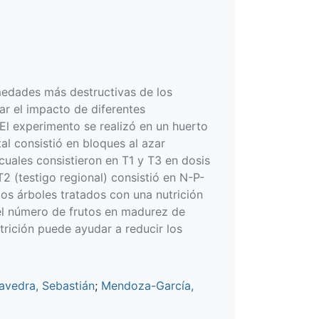
medades más destructivas de los
ar el impacto de diferentes
 El experimento se realizó en un huerto
l consistió en bloques al azar
uales consistieron en T1 y T3 en dosis
(testigo regional) consistió en N-P-
 los árboles tratados con una nutrición
el número de frutos en madurez de
rición puede ayudar a reducir los
avedra, Sebastián
;
Mendoza-García,