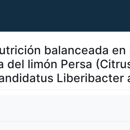
nutrición balanceada en 
a del limón Persa (Citrus 
andidatus Liberibacter 