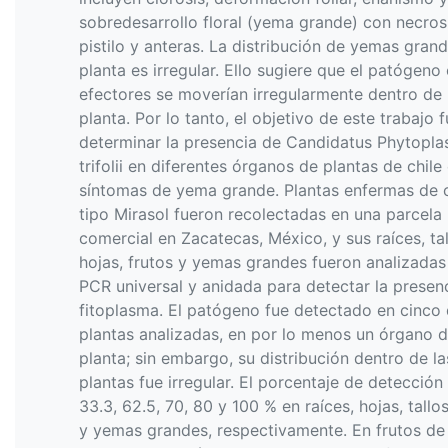
sobredesarrollo floral (yema grande) con necros
pistilo y anteras. La distribución de yemas grand
planta es irregular. Ello sugiere que el patógeno
efectores se moverían irregularmente dentro de 
planta. Por lo tanto, el objetivo de este trabajo 
determinar la presencia de Candidatus Phytopl
trifolii en diferentes órganos de plantas de chile
síntomas de yema grande. Plantas enfermas de c
tipo Mirasol fueron recolectadas en una parcela
comercial en Zacatecas, México, y sus raíces, tal
hojas, frutos y yemas grandes fueron analizadas
PCR universal y anidada para detectar la presenc
fitoplasma. El patógeno fue detectado en cinco
plantas analizadas, en por lo menos un órgano 
planta; sin embargo, su distribución dentro de la
plantas fue irregular. El porcentaje de detección
33.3, 62.5, 70, 80 y 100 % en raíces, hojas, tallos
y yemas grandes, respectivamente. En frutos de