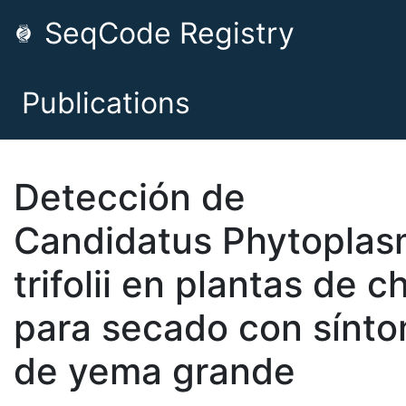
SeqCode Registry
Publications
Detección de
Candidatus Phytopla
trifolii en plantas de ch
para secado con sínt
de yema grande