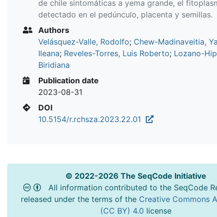
de chile sintomáticas a yema grande, el fitoplas
detectado en el pedúnculo, placenta y semillas.
Authors
Velásquez-Valle, Rodolfo
;
Chew-Madinaveitia, Y
Ileana
;
Reveles-Torres, Luis Roberto
;
Lozano-Hipó
Biridiana
Publication date
2023-08-31
DOI
10.5154/r.rchsza.2023.22.01
© 2022-2026 The SeqCode Initiative
All information contributed to the SeqCode Re
released under the terms of the
Creative Commons At
(CC BY) 4.0
license