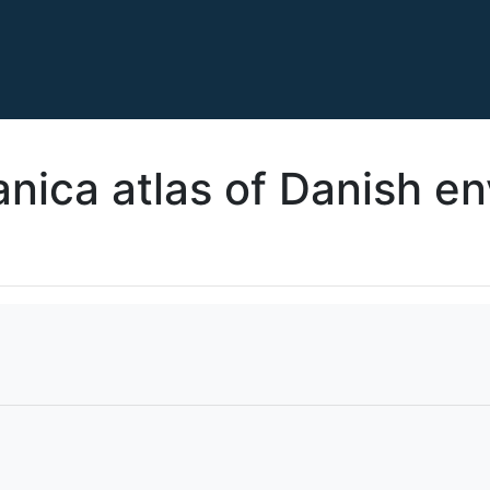
anica atlas of Danish e