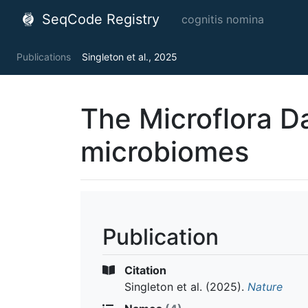
SeqCode Registry
cognitis nomina
Publications
Singleton et al., 2025
The Microflora D
microbiomes
Publication
Citation
Singleton et al.
(2025).
Nature